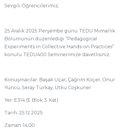
Sevgili Öğrencilerimiz,
25 Aralık 2025 Perşembe günü TEDU Mimarlık
Bölümünün düzenlediği “Pedagogical
Experiments in Collective Hands-on Practices”
konulu TEDU400 Seminerimize davetlisiniz.
Konuşmacılar: Başak Uçar, Çağrım Koçer, Onur
Yüncü, Seray Türkay, Utku Coşkuner
Yer: E314 (E Blok 3. Kat)
Tarih: 25.12.2025
Zaman: 14.00