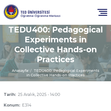
Öğretme-Öğrenme Merkezi
TEDU400: Pedagogical
Experiments in
Collective Hands-on
Practices
Anasayfa
TEDU400: Pedagogical Experiments
in Collective Hands-on Practices
Tarih:
25 Aralık, 2025 - 14:00
Konum:
E314