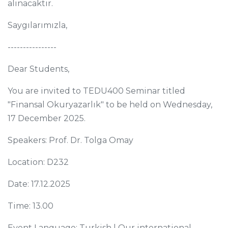
alınacaktır.
Saygılarımızla,
----------------
Dear Students,
You are invited to TEDU400 Seminar titled
"Finansal Okuryazarlık" to be held on Wednesday,
17 December 2025.
Speakers: Prof. Dr. Tolga Omay
Location: D232
Date: 17.12.2025
Time: 13.00
Event Language: Turkish | Our international