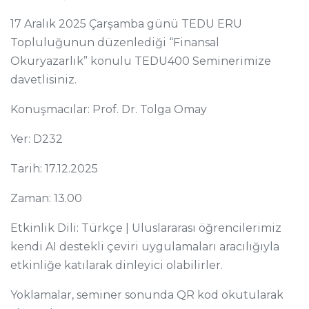
17 Aralık 2025 Çarşamba günü TEDU ERU
Topluluğunun düzenlediği “Finansal
Okuryazarlık” konulu TEDU400 Seminerimize
davetlisiniz.
Konuşmacılar: Prof. Dr. Tolga Omay
Yer: D232
Tarih: 17.12.2025
Zaman: 13.00
Etkinlik Dili: Türkçe | Uluslararası öğrencilerimiz
kendi AI destekli çeviri uygulamaları aracılığıyla
etkinliğe katılarak dinleyici olabilirler.
Yoklamalar, seminer sonunda QR kod okutularak